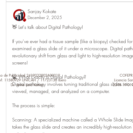
Sanjay Kokate
December 2, 2025
👋 Let's talk about Digital Pathology!
If you've ever had a tissue sample (like a biopsy) checked for
examined a glass slide of it under a microscope. Digital patho
revolutionary shift from glass and light to high-resolution ima
screens!
so de Publicidad 2419032002A00019
COFEPR
💻 What Exactly is Digital Pathology?
of: 11580929 UNICAH / 11723136 Ibero
Licencia San
Digital pathology involves turning traditional glass slides into d
Dr. Anna Lara Kattan
23-TR-19-01
viewed, managed, and analyzed on a computer.
The process is simple:
Scanning: A specialized machine called a Whole Slide Imag
takes the glass slide and creates an incredibly high-resolution 