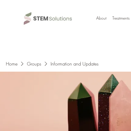
About
Treatments
Home
Groups
Information and Updates